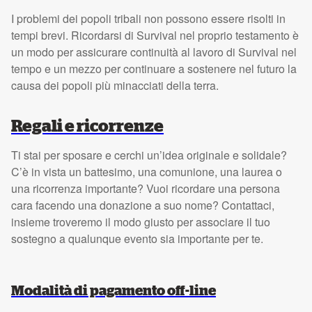
I problemi dei popoli tribali non possono essere risolti in
tempi brevi. Ricordarsi di Survival nel proprio testamento è
un modo per assicurare continuità al lavoro di Survival nel
tempo e un mezzo per continuare a sostenere nel futuro la
causa dei popoli più minacciati della terra.
Regali e ricorrenze
Ti stai per sposare e cerchi un’idea originale e solidale?
C’è in vista un battesimo, una comunione, una laurea o
una ricorrenza importante? Vuoi ricordare una persona
cara facendo una donazione a suo nome? Contattaci,
insieme troveremo il modo giusto per associare il tuo
sostegno a qualunque evento sia importante per te.
Modalità di pagamento off-line